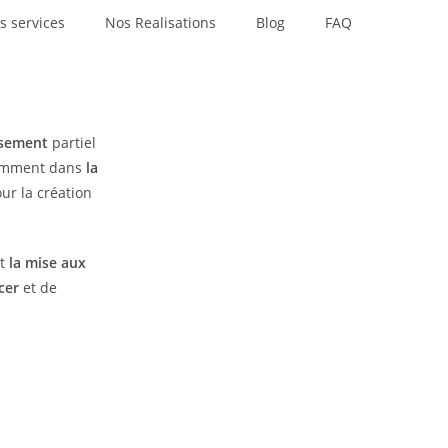
s services
Nos Realisations
Blog
FAQ
ssement
partiel
tamment dans
la
ur la création
t
la
mise aux
cer
et de