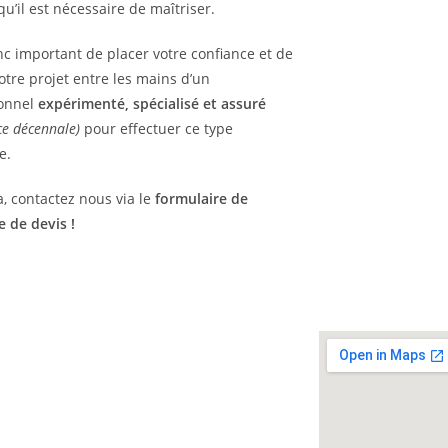
u’il est nécessaire de maîtriser.
onc important de placer votre confiance et de
otre projet entre les mains d’un
onnel
expérimenté
, spécialisé et
assuré
ce décennale)
pour effectuer ce type
e.
a, contactez nous via le
formulaire de
 de devis !